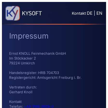
DE
|
EN
Kontakt
Impressum
Ernst KNOLL Feinmechanik GmbH
Im Stöckacker 2
79224 Umkirch
Handelsregister: HRB 704703
Registergericht: Amtsgericht Freiburg i. Br.
Vertreten durch:
Gerhard Knoll
Kontakt
Telefon:
+49 7665 9809-0