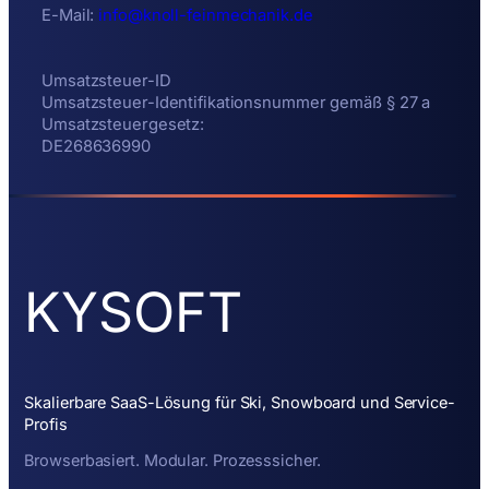
E-Mail:
info@knoll-feinmechanik.de
Umsatzsteuer-ID
Umsatzsteuer-Identifikationsnummer gemäß § 27 a
Umsatzsteuergesetz:
DE268636990
KYSOFT
Skalierbare SaaS-Lösung für Ski, Snowboard und Service-
Profis
Browserbasiert. Modular. Prozesssicher.